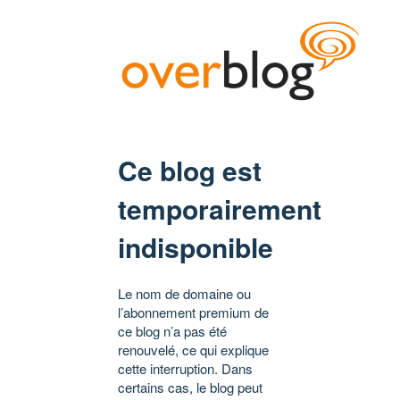
Ce blog est
temporairement
indisponible
Le nom de domaine ou
l’abonnement premium de
ce blog n’a pas été
renouvelé, ce qui explique
cette interruption. Dans
certains cas, le blog peut