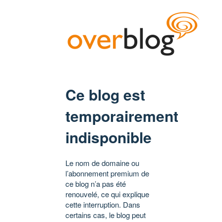
Ce blog est
temporairement
indisponible
Le nom de domaine ou
l’abonnement premium de
ce blog n’a pas été
renouvelé, ce qui explique
cette interruption. Dans
certains cas, le blog peut