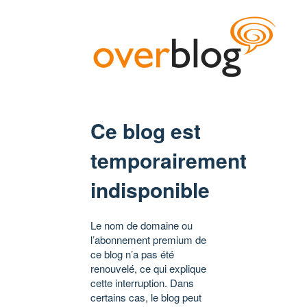
Ce blog est
temporairement
indisponible
Le nom de domaine ou
l’abonnement premium de
ce blog n’a pas été
renouvelé, ce qui explique
cette interruption. Dans
certains cas, le blog peut