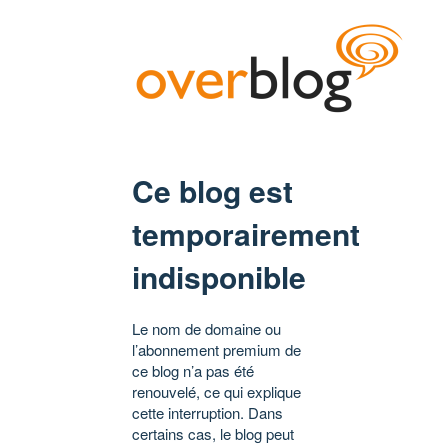
Ce blog est
temporairement
indisponible
Le nom de domaine ou
l’abonnement premium de
ce blog n’a pas été
renouvelé, ce qui explique
cette interruption. Dans
certains cas, le blog peut