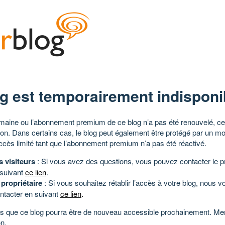
g est temporairement indisponi
aine ou l’abonnement premium de ce blog n’a pas été renouvelé, ce 
tion. Dans certains cas, le blog peut également être protégé par un m
ccès limité tant que l’abonnement premium n’a pas été réactivé.
s visiteurs
: Si vous avez des questions, vous pouvez contacter le pr
 suivant
ce lien
.
 propriétaire
: Si vous souhaitez rétablir l’accès à votre blog, nous v
ntacter en suivant
ce lien
.
 que ce blog pourra être de nouveau accessible prochainement. Mer
n.