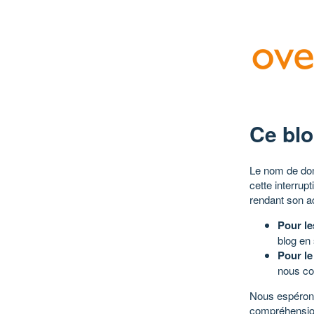
Ce blo
Le nom de dom
cette interrup
rendant son a
Pour le
blog en
Pour le
nous co
Nous espérons
compréhensio