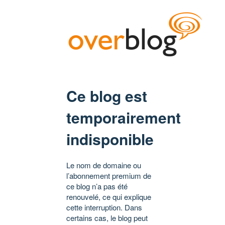
Ce blog est
temporairement
indisponible
Le nom de domaine ou
l’abonnement premium de
ce blog n’a pas été
renouvelé, ce qui explique
cette interruption. Dans
certains cas, le blog peut