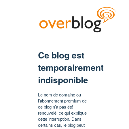
Ce blog est
temporairement
indisponible
Le nom de domaine ou
l’abonnement premium de
ce blog n’a pas été
renouvelé, ce qui explique
cette interruption. Dans
certains cas, le blog peut