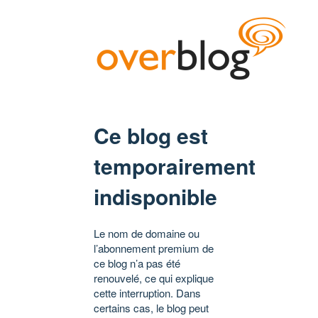
Ce blog est
temporairement
indisponible
Le nom de domaine ou
l’abonnement premium de
ce blog n’a pas été
renouvelé, ce qui explique
cette interruption. Dans
certains cas, le blog peut