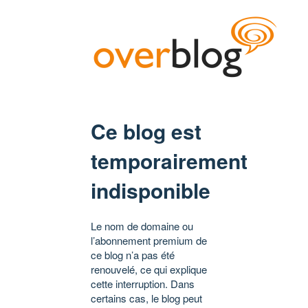
Ce blog est
temporairement
indisponible
Le nom de domaine ou
l’abonnement premium de
ce blog n’a pas été
renouvelé, ce qui explique
cette interruption. Dans
certains cas, le blog peut