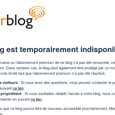
g est temporairement indisponi
aine ou l’abonnement premium de ce blog n’a pas été renouvelé, ce 
tion. Dans certains cas, le blog peut également être protégé par un m
ccès limité tant que l’abonnement premium n’a pas été réactivé.
s visiteurs
: Si vous avez des questions, vous pouvez contacter le pr
 suivant
ce lien
.
 propriétaire
: Si vous souhaitez rétablir l’accès à votre blog, nous v
ntacter en suivant
ce lien
.
 que ce blog pourra être de nouveau accessible prochainement. Mer
n.