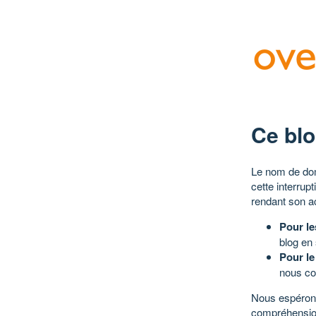
Ce blo
Le nom de dom
cette interrup
rendant son a
Pour le
blog en
Pour le
nous co
Nous espérons
compréhensio