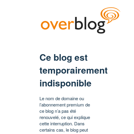
Ce blog est
temporairement
indisponible
Le nom de domaine ou
l’abonnement premium de
ce blog n’a pas été
renouvelé, ce qui explique
cette interruption. Dans
certains cas, le blog peut