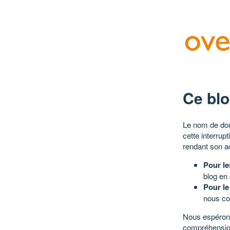
Ce blo
Le nom de dom
cette interrup
rendant son a
Pour le
blog en
Pour le
nous co
Nous espérons
compréhensio