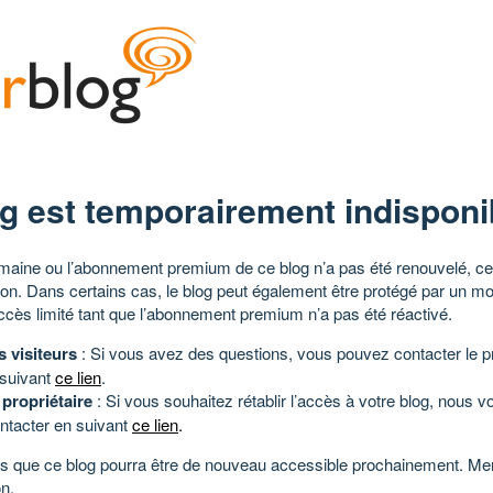
g est temporairement indisponi
aine ou l’abonnement premium de ce blog n’a pas été renouvelé, ce 
tion. Dans certains cas, le blog peut également être protégé par un m
ccès limité tant que l’abonnement premium n’a pas été réactivé.
s visiteurs
: Si vous avez des questions, vous pouvez contacter le pr
 suivant
ce lien
.
 propriétaire
: Si vous souhaitez rétablir l’accès à votre blog, nous v
ntacter en suivant
ce lien
.
 que ce blog pourra être de nouveau accessible prochainement. Mer
n.