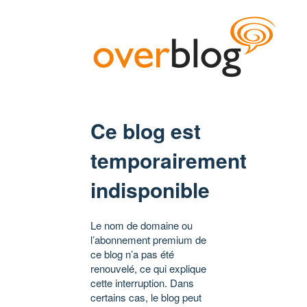
Ce blog est
temporairement
indisponible
Le nom de domaine ou
l’abonnement premium de
ce blog n’a pas été
renouvelé, ce qui explique
cette interruption. Dans
certains cas, le blog peut