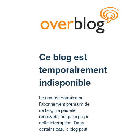
Ce blog est
temporairement
indisponible
Le nom de domaine ou
l’abonnement premium de
ce blog n’a pas été
renouvelé, ce qui explique
cette interruption. Dans
certains cas, le blog peut