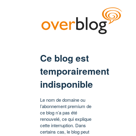
Ce blog est
temporairement
indisponible
Le nom de domaine ou
l’abonnement premium de
ce blog n’a pas été
renouvelé, ce qui explique
cette interruption. Dans
certains cas, le blog peut