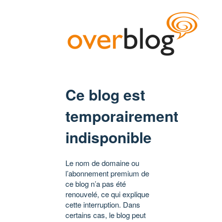
Ce blog est
temporairement
indisponible
Le nom de domaine ou
l’abonnement premium de
ce blog n’a pas été
renouvelé, ce qui explique
cette interruption. Dans
certains cas, le blog peut