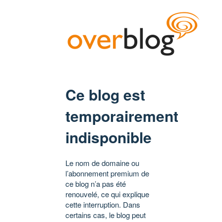
Ce blog est
temporairement
indisponible
Le nom de domaine ou
l’abonnement premium de
ce blog n’a pas été
renouvelé, ce qui explique
cette interruption. Dans
certains cas, le blog peut