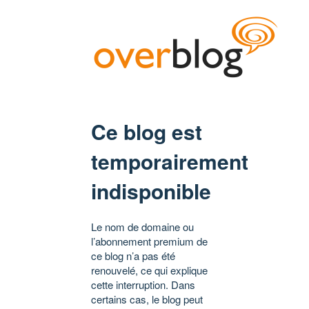
Ce blog est
temporairement
indisponible
Le nom de domaine ou
l’abonnement premium de
ce blog n’a pas été
renouvelé, ce qui explique
cette interruption. Dans
certains cas, le blog peut