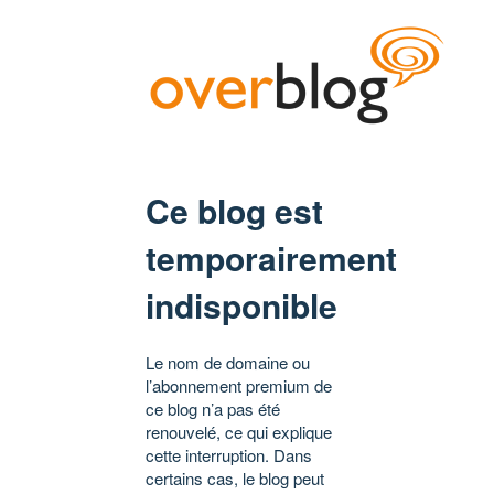
Ce blog est
temporairement
indisponible
Le nom de domaine ou
l’abonnement premium de
ce blog n’a pas été
renouvelé, ce qui explique
cette interruption. Dans
certains cas, le blog peut