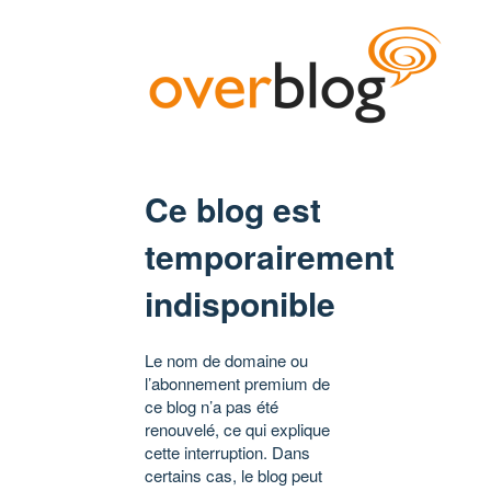
Ce blog est
temporairement
indisponible
Le nom de domaine ou
l’abonnement premium de
ce blog n’a pas été
renouvelé, ce qui explique
cette interruption. Dans
certains cas, le blog peut