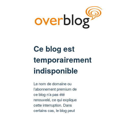
Ce blog est
temporairement
indisponible
Le nom de domaine ou
l’abonnement premium de
ce blog n’a pas été
renouvelé, ce qui explique
cette interruption. Dans
certains cas, le blog peut