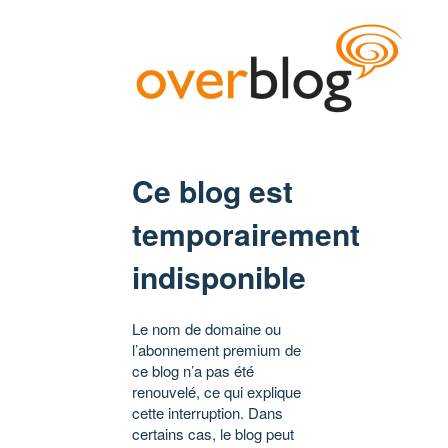
Ce blog est
temporairement
indisponible
Le nom de domaine ou
l’abonnement premium de
ce blog n’a pas été
renouvelé, ce qui explique
cette interruption. Dans
certains cas, le blog peut