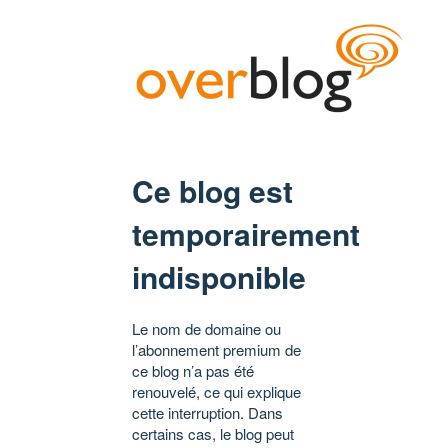
Ce blog est
temporairement
indisponible
Le nom de domaine ou
l’abonnement premium de
ce blog n’a pas été
renouvelé, ce qui explique
cette interruption. Dans
certains cas, le blog peut