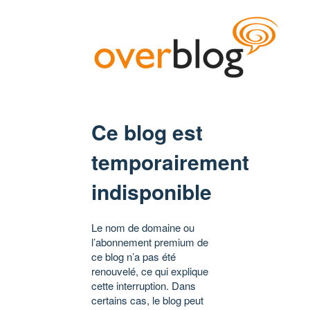
Ce blog est
temporairement
indisponible
Le nom de domaine ou
l’abonnement premium de
ce blog n’a pas été
renouvelé, ce qui explique
cette interruption. Dans
certains cas, le blog peut