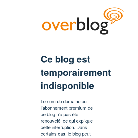
Ce blog est
temporairement
indisponible
Le nom de domaine ou
l’abonnement premium de
ce blog n’a pas été
renouvelé, ce qui explique
cette interruption. Dans
certains cas, le blog peut