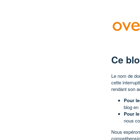
Ce blo
Le nom de dom
cette interrup
rendant son a
Pour le
blog en
Pour le
nous co
Nous espérons
compréhensio