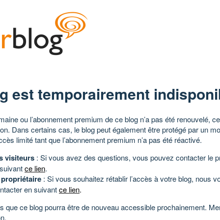
g est temporairement indisponi
aine ou l’abonnement premium de ce blog n’a pas été renouvelé, ce 
tion. Dans certains cas, le blog peut également être protégé par un m
ccès limité tant que l’abonnement premium n’a pas été réactivé.
s visiteurs
: Si vous avez des questions, vous pouvez contacter le pr
 suivant
ce lien
.
 propriétaire
: Si vous souhaitez rétablir l’accès à votre blog, nous v
ntacter en suivant
ce lien
.
 que ce blog pourra être de nouveau accessible prochainement. Mer
n.