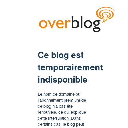
Ce blog est
temporairement
indisponible
Le nom de domaine ou
l’abonnement premium de
ce blog n’a pas été
renouvelé, ce qui explique
cette interruption. Dans
certains cas, le blog peut