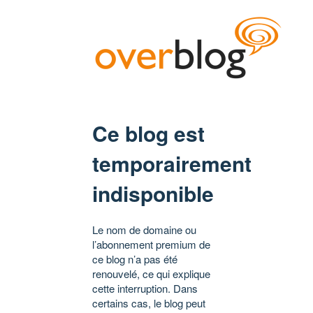
Ce blog est
temporairement
indisponible
Le nom de domaine ou
l’abonnement premium de
ce blog n’a pas été
renouvelé, ce qui explique
cette interruption. Dans
certains cas, le blog peut