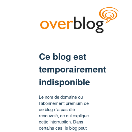
Ce blog est
temporairement
indisponible
Le nom de domaine ou
l’abonnement premium de
ce blog n’a pas été
renouvelé, ce qui explique
cette interruption. Dans
certains cas, le blog peut