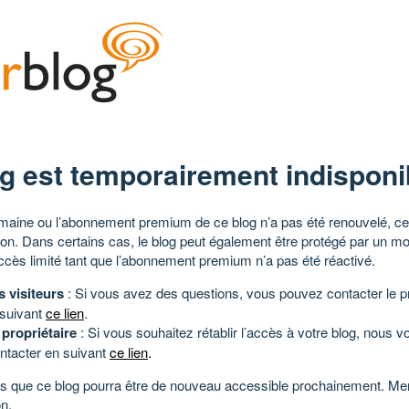
g est temporairement indisponi
aine ou l’abonnement premium de ce blog n’a pas été renouvelé, ce 
tion. Dans certains cas, le blog peut également être protégé par un m
ccès limité tant que l’abonnement premium n’a pas été réactivé.
s visiteurs
: Si vous avez des questions, vous pouvez contacter le pr
 suivant
ce lien
.
 propriétaire
: Si vous souhaitez rétablir l’accès à votre blog, nous v
ntacter en suivant
ce lien
.
 que ce blog pourra être de nouveau accessible prochainement. Mer
n.