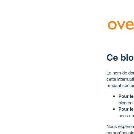
Ce blo
Le nom de dom
cette interrup
rendant son a
Pour le
blog en
Pour le
nous co
Nous espérons
compréhensio