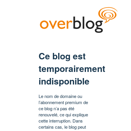
Ce blog est
temporairement
indisponible
Le nom de domaine ou
l’abonnement premium de
ce blog n’a pas été
renouvelé, ce qui explique
cette interruption. Dans
certains cas, le blog peut