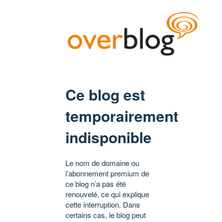
Ce blog est
temporairement
indisponible
Le nom de domaine ou
l’abonnement premium de
ce blog n’a pas été
renouvelé, ce qui explique
cette interruption. Dans
certains cas, le blog peut