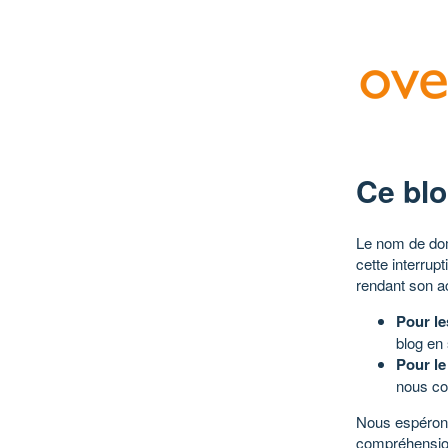
Ce blo
Le nom de dom
cette interrup
rendant son a
Pour le
blog en
Pour le
nous co
Nous espérons
compréhensio