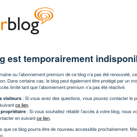
g est temporairement indisponi
aine ou l’abonnement premium de ce blog n’a pas été renouvelé, ce 
tion. Dans certains cas, le blog peut également être protégé par un m
ccès limité tant que l’abonnement premium n’a pas été réactivé.
s visiteurs
: Si vous avez des questions, vous pouvez contacter le pr
 suivant
ce lien
.
 propriétaire
: Si vous souhaitez rétablir l’accès à votre blog, nous v
ntacter en suivant
ce lien
.
 que ce blog pourra être de nouveau accessible prochainement. Mer
n.