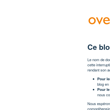
Ce blo
Le nom de dom
cette interrup
rendant son a
Pour le
blog en
Pour le
nous co
Nous espérons
compréhensio