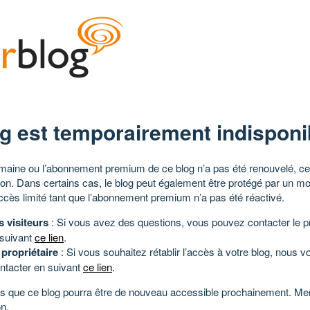
g est temporairement indisponi
aine ou l’abonnement premium de ce blog n’a pas été renouvelé, ce 
tion. Dans certains cas, le blog peut également être protégé par un m
ccès limité tant que l’abonnement premium n’a pas été réactivé.
s visiteurs
: Si vous avez des questions, vous pouvez contacter le pr
 suivant
ce lien
.
 propriétaire
: Si vous souhaitez rétablir l’accès à votre blog, nous v
ntacter en suivant
ce lien
.
 que ce blog pourra être de nouveau accessible prochainement. Mer
n.