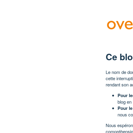
Ce blo
Le nom de dom
cette interrup
rendant son a
Pour le
blog en
Pour le
nous co
Nous espérons
compréhensio