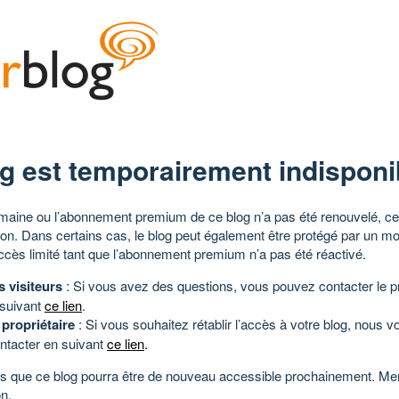
g est temporairement indisponi
aine ou l’abonnement premium de ce blog n’a pas été renouvelé, ce 
tion. Dans certains cas, le blog peut également être protégé par un m
ccès limité tant que l’abonnement premium n’a pas été réactivé.
s visiteurs
: Si vous avez des questions, vous pouvez contacter le pr
 suivant
ce lien
.
 propriétaire
: Si vous souhaitez rétablir l’accès à votre blog, nous v
ntacter en suivant
ce lien
.
 que ce blog pourra être de nouveau accessible prochainement. Mer
n.