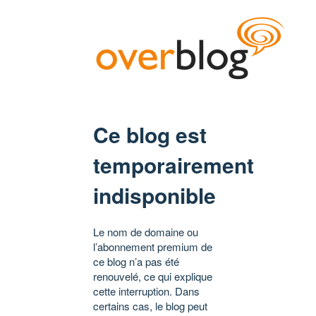
Ce blog est
temporairement
indisponible
Le nom de domaine ou
l’abonnement premium de
ce blog n’a pas été
renouvelé, ce qui explique
cette interruption. Dans
certains cas, le blog peut