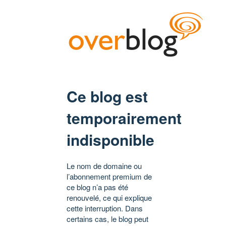
Ce blog est
temporairement
indisponible
Le nom de domaine ou
l’abonnement premium de
ce blog n’a pas été
renouvelé, ce qui explique
cette interruption. Dans
certains cas, le blog peut