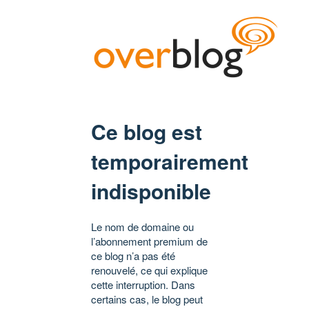
Ce blog est
temporairement
indisponible
Le nom de domaine ou
l’abonnement premium de
ce blog n’a pas été
renouvelé, ce qui explique
cette interruption. Dans
certains cas, le blog peut