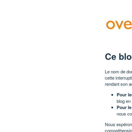
Ce blo
Le nom de dom
cette interrup
rendant son a
Pour le
blog en
Pour le
nous co
Nous espérons
compréhensio