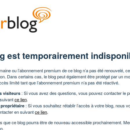
g est temporairement indisponi
aine ou l’abonnement premium de ce blog n’a pas été renouvelé, ce 
tion. Dans certains cas, le blog peut également être protégé par un m
ccès limité tant que l’abonnement premium n’a pas été réactivé.
s visiteurs
: Si vous avez des questions, vous pouvez contacter le pr
 suivant
ce lien
.
 propriétaire
: Si vous souhaitez rétablir l’accès à votre blog, nous v
ntacter en suivant
ce lien
.
 que ce blog pourra être de nouveau accessible prochainement. Mer
n.