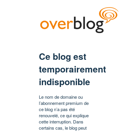
Ce blog est
temporairement
indisponible
Le nom de domaine ou
l’abonnement premium de
ce blog n’a pas été
renouvelé, ce qui explique
cette interruption. Dans
certains cas, le blog peut