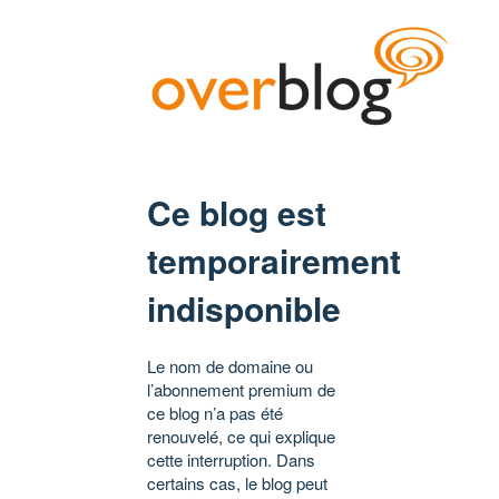
Ce blog est
temporairement
indisponible
Le nom de domaine ou
l’abonnement premium de
ce blog n’a pas été
renouvelé, ce qui explique
cette interruption. Dans
certains cas, le blog peut