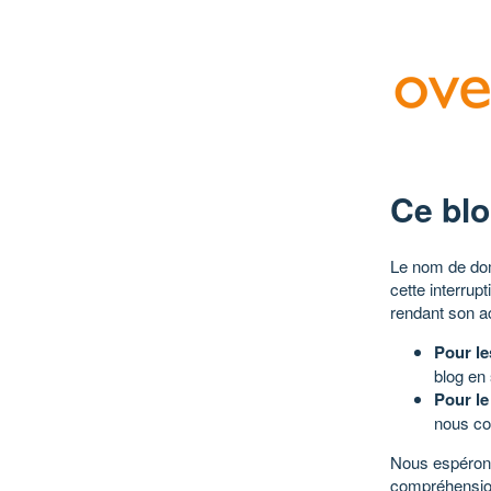
Ce blo
Le nom de dom
cette interrup
rendant son a
Pour le
blog en
Pour le
nous co
Nous espérons
compréhensio