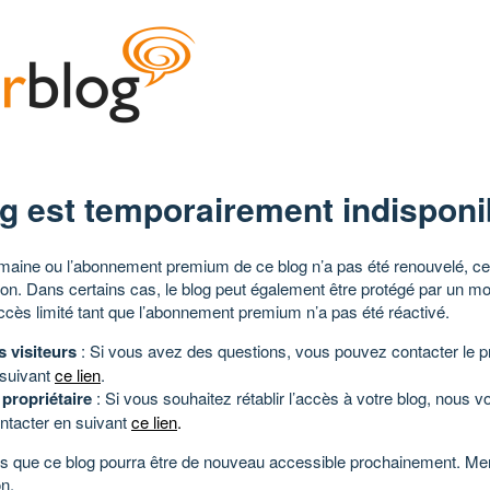
g est temporairement indisponi
aine ou l’abonnement premium de ce blog n’a pas été renouvelé, ce 
tion. Dans certains cas, le blog peut également être protégé par un m
ccès limité tant que l’abonnement premium n’a pas été réactivé.
s visiteurs
: Si vous avez des questions, vous pouvez contacter le pr
 suivant
ce lien
.
 propriétaire
: Si vous souhaitez rétablir l’accès à votre blog, nous v
ntacter en suivant
ce lien
.
 que ce blog pourra être de nouveau accessible prochainement. Mer
n.