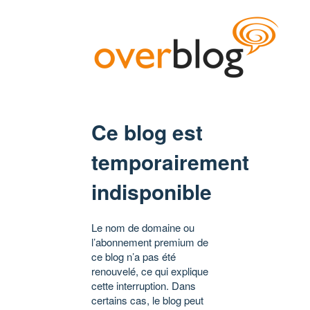
Ce blog est
temporairement
indisponible
Le nom de domaine ou
l’abonnement premium de
ce blog n’a pas été
renouvelé, ce qui explique
cette interruption. Dans
certains cas, le blog peut