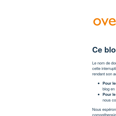
Ce blo
Le nom de dom
cette interrup
rendant son a
Pour le
blog en
Pour le
nous co
Nous espérons
compréhensio