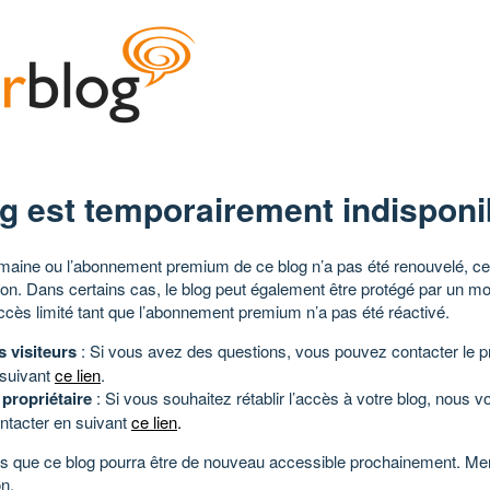
g est temporairement indisponi
aine ou l’abonnement premium de ce blog n’a pas été renouvelé, ce 
tion. Dans certains cas, le blog peut également être protégé par un m
ccès limité tant que l’abonnement premium n’a pas été réactivé.
s visiteurs
: Si vous avez des questions, vous pouvez contacter le pr
 suivant
ce lien
.
 propriétaire
: Si vous souhaitez rétablir l’accès à votre blog, nous v
ntacter en suivant
ce lien
.
 que ce blog pourra être de nouveau accessible prochainement. Mer
n.