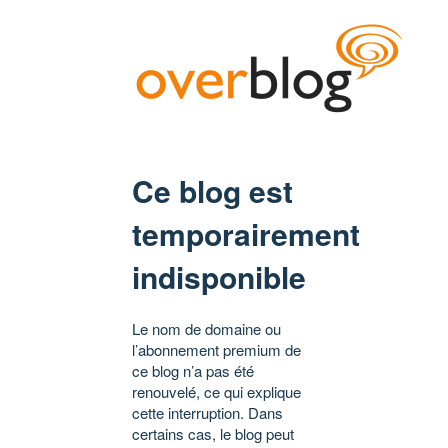
Ce blog est
temporairement
indisponible
Le nom de domaine ou
l’abonnement premium de
ce blog n’a pas été
renouvelé, ce qui explique
cette interruption. Dans
certains cas, le blog peut