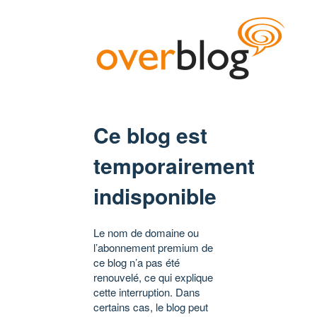
Ce blog est
temporairement
indisponible
Le nom de domaine ou
l’abonnement premium de
ce blog n’a pas été
renouvelé, ce qui explique
cette interruption. Dans
certains cas, le blog peut