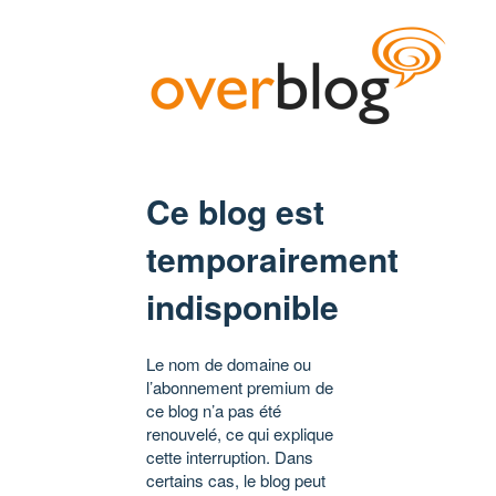
Ce blog est
temporairement
indisponible
Le nom de domaine ou
l’abonnement premium de
ce blog n’a pas été
renouvelé, ce qui explique
cette interruption. Dans
certains cas, le blog peut