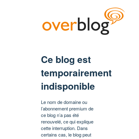
Ce blog est
temporairement
indisponible
Le nom de domaine ou
l’abonnement premium de
ce blog n’a pas été
renouvelé, ce qui explique
cette interruption. Dans
certains cas, le blog peut