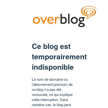
Ce blog est
temporairement
indisponible
Le nom de domaine ou
l’abonnement premium de
ce blog n’a pas été
renouvelé, ce qui explique
cette interruption. Dans
certains cas, le blog peut