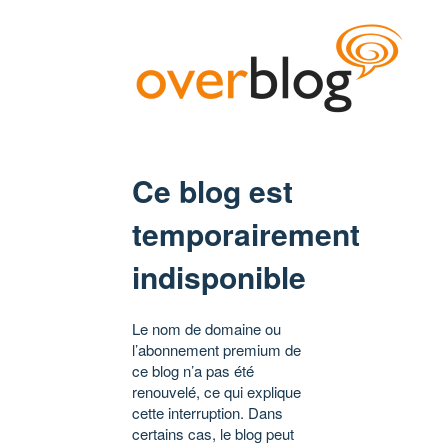
Ce blog est
temporairement
indisponible
Le nom de domaine ou
l’abonnement premium de
ce blog n’a pas été
renouvelé, ce qui explique
cette interruption. Dans
certains cas, le blog peut